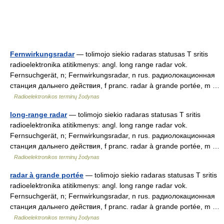
Fernwirkungsradar
— tolimojo siekio radaras statusas T sritis
radioelektronika atitikmenys: angl. long range radar vok.
Fernsuchgerät, n; Fernwirkungsradar, n rus. радиолокационная
станция дальнего действия, f pranc. radar à grande portée, m …
Radioelektronikos terminų žodynas
long-range radar
— tolimojo siekio radaras statusas T sritis
radioelektronika atitikmenys: angl. long range radar vok.
Fernsuchgerät, n; Fernwirkungsradar, n rus. радиолокационная
станция дальнего действия, f pranc. radar à grande portée, m …
Radioelektronikos terminų žodynas
radar à grande portée
— tolimojo siekio radaras statusas T sritis
radioelektronika atitikmenys: angl. long range radar vok.
Fernsuchgerät, n; Fernwirkungsradar, n rus. радиолокационная
станция дальнего действия, f pranc. radar à grande portée, m …
Radioelektronikos terminų žodynas